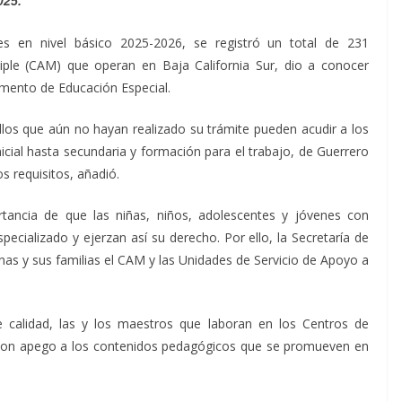
025.
es en nivel básico 2025-2026, se registró un total de 231
iple (CAM) que operan en Baja California Sur, dio a conocer
amento de Educación Especial.
los que aún no hayan realizado su trámite pueden acudir a los
nicial hasta secundaria y formación para el trabajo, de Guerrero
 requisitos, añadió.
tancia de que las niñas, niños, adolescentes y jóvenes con
pecializado y ejerzan así su derecho. Por ello, la Secretaría de
nas y sus familias el CAM y las Unidades de Servicio de Apoyo a
de calidad, las y los maestros que laboran en los Centros de
 con apego a los contenidos pedagógicos que se promueven en