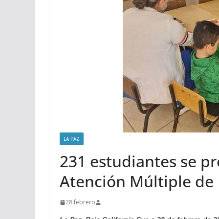
LA PAZ
231 estudiantes se pr
Atención Múltiple de
28 febrero