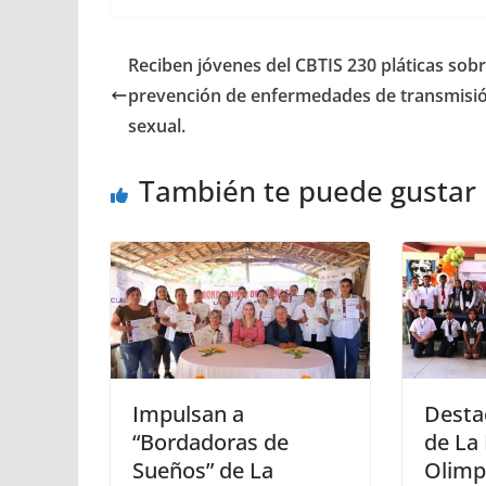
Reciben jóvenes del CBTIS 230 pláticas sob
prevención de enfermedades de transmisi
sexual.
También te puede gustar
Impulsan a
Desta
“Bordadoras de
de La 
Sueños” de La
Olimp