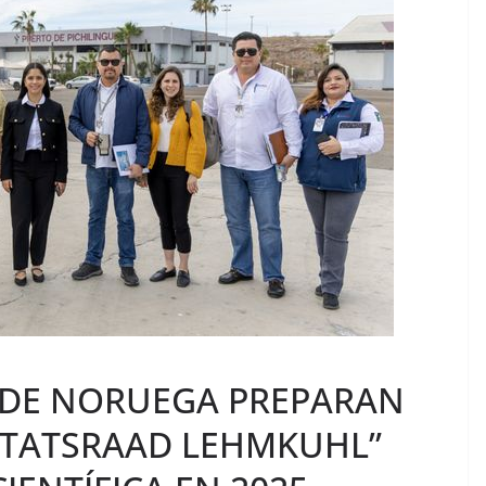
A DE NORUEGA PREPARAN
“STATSRAAD LEHMKUHL”