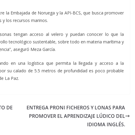
 entre la Embajada de Noruega y la API-BCS, que busca promover
s y los recursos marinos.
rsonas tengan acceso al velero y puedan conocer lo que la
ollo tecnológico sustentable, sobre todo en materia marítima y
encia”, aseguró Meza García.
ndo en una logística que permita la llegada y acceso a la
e por su calado de 5.5 metros de profundidad es poco probable
de La Paz.
TO DE
ENTREGA PRONI FICHEROS Y LONAS PARA
PROMOVER EL APRENDIZAJE LÚDICO DEL
IDIOMA INGLÉS.