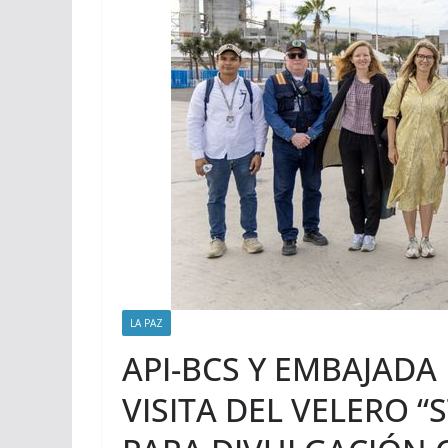
LA PAZ
API-BCS Y EMBAJAD
VISITA DEL VELERO 