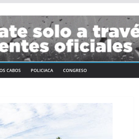
OS CABOS
POLICIACA
CONGRESO