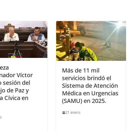
eza
Más de 11 mil
nador Víctor
servicios brindó el
 sesión del
Sistema de Atención
jo de Paz y
Médica en Urgencias
ia Cívica en
(SAMU) en 2025.
21 enero
o