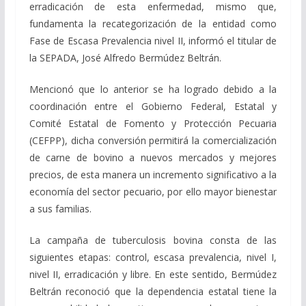
erradicación de esta enfermedad, mismo que,
fundamenta la recategorización de la entidad como
Fase de Escasa Prevalencia nivel II, informó el titular de
la SEPADA, José Alfredo Bermúdez Beltrán.
Mencionó que lo anterior se ha logrado debido a la
coordinación entre el Gobierno Federal, Estatal y
Comité Estatal de Fomento y Protección Pecuaria
(CEFPP), dicha conversión permitirá la comercialización
de carne de bovino a nuevos mercados y mejores
precios, de esta manera un incremento significativo a la
economía del sector pecuario, por ello mayor bienestar
a sus familias.
La campaña de tuberculosis bovina consta de las
siguientes etapas: control, escasa prevalencia, nivel I,
nivel II, erradicación y libre. En este sentido, Bermúdez
Beltrán reconoció que la dependencia estatal tiene la