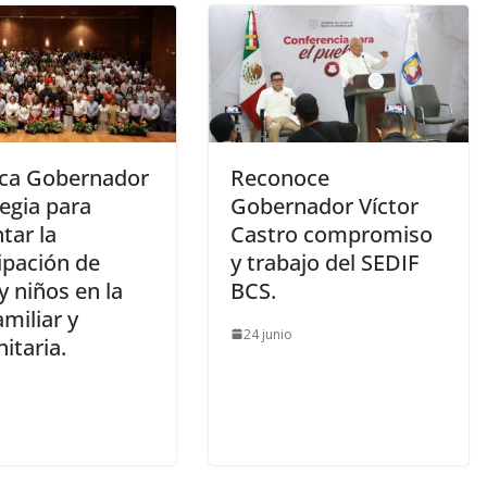
ca Gobernador
Reconoce
egia para
Gobernador Víctor
tar la
Castro compromiso
ipación de
y trabajo del SEDIF
y niños en la
BCS.
amiliar y
24 junio
itaria.