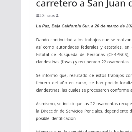
carretero a San Juan d
20 marzo
La Paz, Baja California Sur, a 20 de marzo de 20
Dando continuidad a los trabajos que se realizan
así como autoridades federales y estatales, en
Estatal de Búsqueda de Personas (CEBPBCS), 
clandestinas (fosas) y recuperado 22 osamentas.
Se informó que, resultado de estos trabajos co
febrero del año en curso, se han podido locali
clandestinas, las cuales se procesaron conforme a
Asimismo, se indicó que las 22 osamentas recuper
la Dirección de Servicios Periciales, dependiente 
posible identificación.
Mientras que, la seguridad perimetral la ha brind