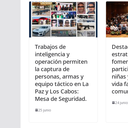
Trabajos de
Desta
inteligencia y
estrat
operación permiten
fomen
la captura de
partic
personas, armas y
niñas 
equipo táctico en La
vida f
Paz y Los Cabos:
comun
Mesa de Seguridad.
24 junio
25 junio