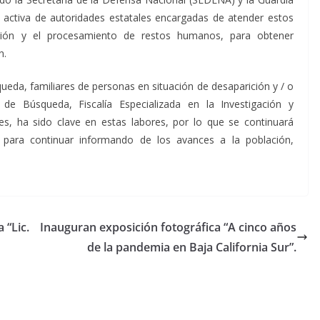
n activa de autoridades estatales encargadas de atender estos
ación y el procesamiento de restos humanos, para obtener
n.
ueda, familiares de personas en situación de desaparición y / o
 de Búsqueda, Fiscalía Especializada en la Investigación y
les, ha sido clave en estas labores, por lo que se continuará
 para continuar informando de los avances a la población,
 “Lic.
Inauguran exposición fotográfica “A cinco años
de la pandemia en Baja California Sur”.