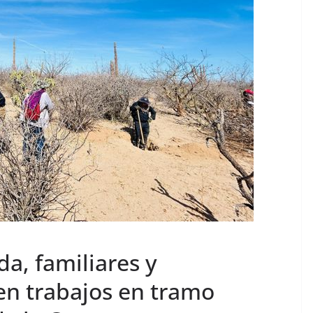
a, familiares y
n trabajos en tramo