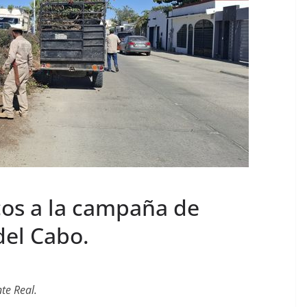
icos a la campaña de
del Cabo.
te Real.