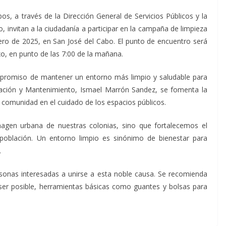
s, a través de la Dirección General de Servicios Públicos y la
 invitan a la ciudadanía a participar en la campaña de limpieza
ero de 2025, en San José del Cabo. El punto de encuentro será
xxo, en punto de las 7:00 de la mañana.
mpromiso de mantener un entorno más limpio y saludable para
eración y Mantenimiento, Ismael Marrón Sandez, se fomenta la
la comunidad en el cuidado de los espacios públicos.
gen urbana de nuestras colonias, sino que fortalecemos el
 población. Un entorno limpio es sinónimo de bienestar para
.
 personas interesadas a unirse a esta noble causa. Se recomienda
 ser posible, herramientas básicas como guantes y bolsas para