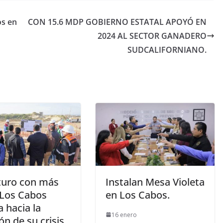
os en
CON 15.6 MDP GOBIERNO ESTATAL APOYÓ EN
2024 AL SECTOR GANADERO
SUDCALIFORNIANO.
turo con más
Instalan Mesa Violeta
 Los Cabos
en Los Cabos.
 hacia la
16 enero
ón de su crisis