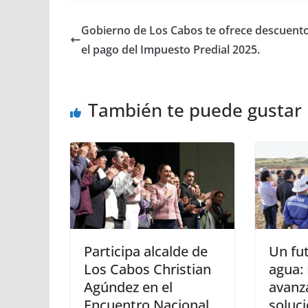
Gobierno de Los Cabos te ofrece descuent
el pago del Impuesto Predial 2025.
También te puede gustar
Participa alcalde de
Un fu
Los Cabos Christian
agua:
Agúndez en el
avanza
Encuentro Nacional
soluci