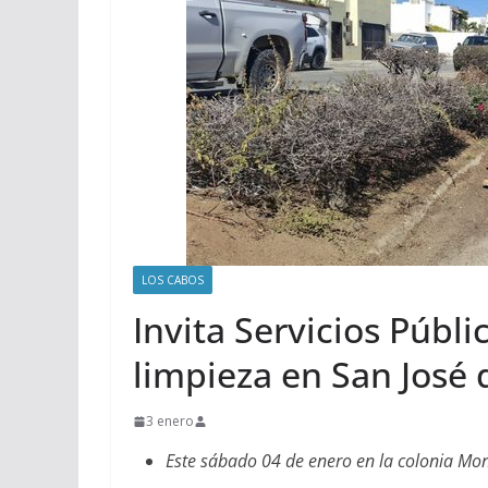
LOS CABOS
Invita Servicios Públ
limpieza en San José 
3 enero
Este sábado 04 de enero en la colonia Mon