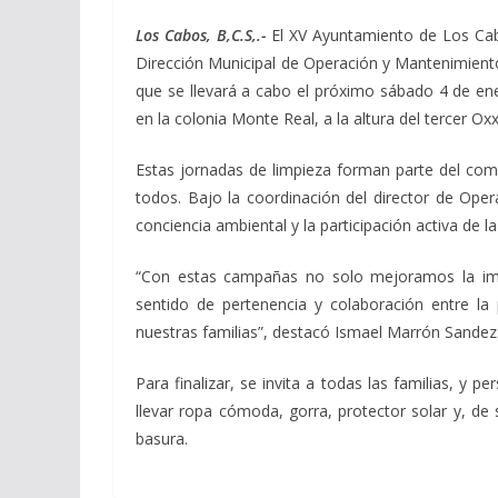
Los Cabos, B,C.S,.-
El XV Ayuntamiento de Los Cabo
Dirección Municipal de Operación y Mantenimiento,
que se llevará a cabo el próximo sábado 4 de en
en la colonia Monte Real, a la altura del tercer O
Estas jornadas de limpieza forman parte del co
todos. Bajo la coordinación del director de Op
conciencia ambiental y la participación activa de 
“Con estas campañas no solo mejoramos la ima
sentido de pertenencia y colaboración entre la
nuestras familias”, destacó Ismael Marrón Sandez
Para finalizar, se invita a todas las familias, y
llevar ropa cómoda, gorra, protector solar y, de
basura.