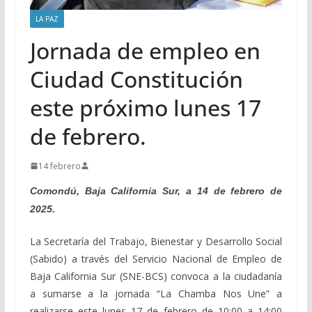
LA PAZ
Jornada de empleo en
Ciudad Constitución
este próximo lunes 17
de febrero.
14 febrero
Comondú, Baja California Sur, a 14 de febrero de
2025.
La Secretaría del Trabajo, Bienestar y Desarrollo Social
(Sabido) a través del Servicio Nacional de Empleo de
Baja California Sur (SNE-BCS) convoca a la ciudadanía
a sumarse a la jornada “La Chamba Nos Une” a
realizarse este lunes 17 de febrero de 10:00 a 14:00