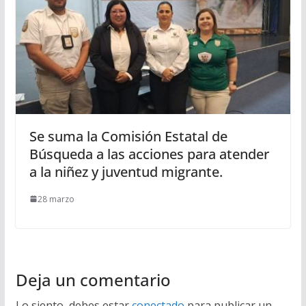
Se suma la Comisión Estatal de
Búsqueda a las acciones para atender
a la niñez y juventud migrante.
28 marzo
Deja un comentario
Lo siento, debes estar
conectado
para publicar un