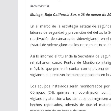
28 marzo
Mulegé, Baja California Sur, a 28 de marzo de 2
En el marco de la estrategia estatal de segurid
labores de seguridad y prevención del delito, la S
reactivación de cámaras de videovigilancia en el
Estatal de Videovigilancia a los cinco municipios de
Así lo informó el titular de la Secretaría de Segu
rehabilitaron cuatro Puntos de Monitoreo Intel
móvil, lo que permitirá contar con una zona de v
vigilancia que realizan los cuerpos policiales en la
Los equipos instalados serán monitoreados por 
Cómputo (C4), quienes, en coordinación con la
vigilancia y atención a los llamados que ingresen
hechos reportados, además de que el material
investigación de un hecho delictivo.