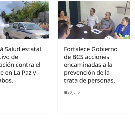
rá Salud estatal
Fortalece Gobierno
tivo de
de BCS acciones
ación contra el
encaminadas a la
e en La Paz y
prevención de la
abos.
trata de personas.
30 julio