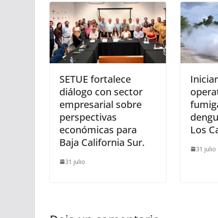
SETUE fortalece
Inicia
diálogo con sector
opera
empresarial sobre
fumig
perspectivas
dengu
económicas para
Los C
Baja California Sur.
31 julio
31 julio