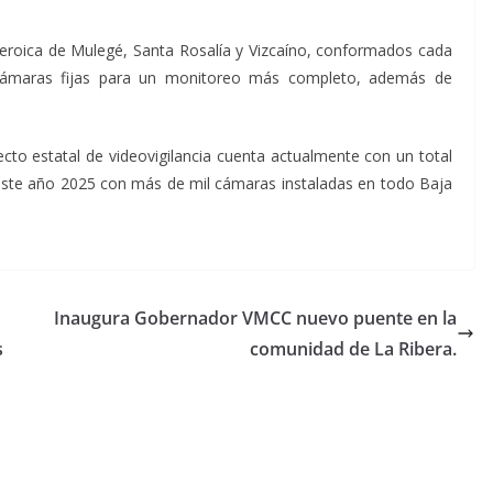
eroica de Mulegé, Santa Rosalía y Vizcaíno, conformados cada
cámaras fijas para un monitoreo más completo, además de
yecto estatal de videovigilancia cuenta actualmente con un total
este año 2025 con más de mil cámaras instaladas en todo Baja
Inaugura Gobernador VMCC nuevo puente en la
s
comunidad de La Ribera.