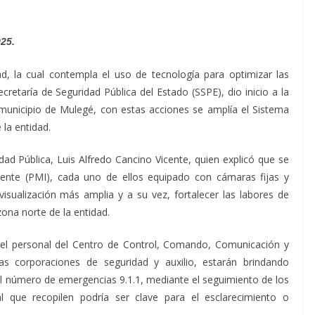
025.
ad, la cual contempla el uso de tecnología para optimizar las
ecretaría de Seguridad Pública del Estado (SSPE), dio inicio a la
 municipio de Mulegé, con estas acciones se amplía el Sistema
 la entidad.
ridad Pública, Luis Alfredo Cancino Vicente, quien explicó que se
igente (PMI), cada uno de ellos equipado con cámaras fijas y
isualización más amplia y a su vez, fortalecer las labores de
 zona norte de la entidad.
el personal del Centro de Control, Comando, Comunicación y
s corporaciones de seguridad y auxilio, estarán brindando
 al número de emergencias 9.1.1, mediante el seguimiento de los
 que recopilen podría ser clave para el esclarecimiento o