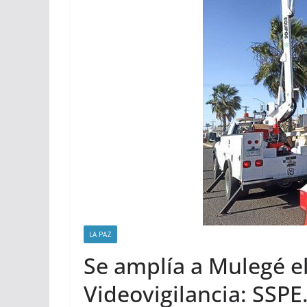
LA PAZ
Se amplía a Mulegé el
Videovigilancia: SSPE