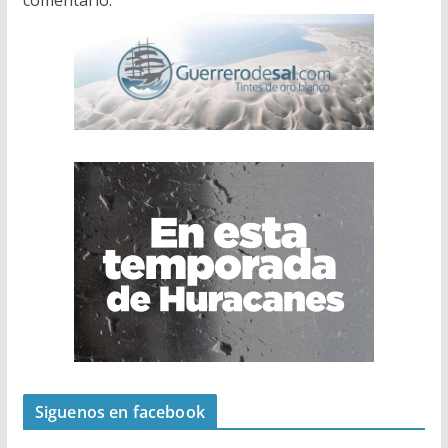
comentario.
Siguenos en facebook