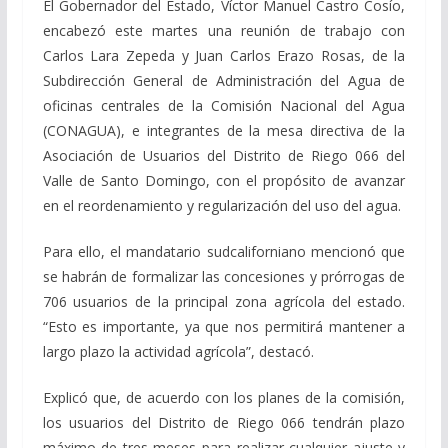
El Gobernador del Estado, Víctor Manuel Castro Cosío,
encabezó este martes una reunión de trabajo con
Carlos Lara Zepeda y Juan Carlos Erazo Rosas, de la
Subdirección General de Administración del Agua de
oficinas centrales de la Comisión Nacional del Agua
(CONAGUA), e integrantes de la mesa directiva de la
Asociación de Usuarios del Distrito de Riego 066 del
Valle de Santo Domingo, con el propósito de avanzar
en el reordenamiento y regularización del uso del agua.
Para ello, el mandatario sudcaliforniano mencionó que
se habrán de formalizar las concesiones y prórrogas de
706 usuarios de la principal zona agrícola del estado.
“Esto es importante, ya que nos permitirá mantener a
largo plazo la actividad agrícola”, destacó.
Explicó que, de acuerdo con los planes de la comisión,
los usuarios del Distrito de Riego 066 tendrán plazo
máximo de tres meses para realizar cualquier ajuste y