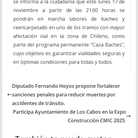
se informa a la ciudadanía que este lunes 17 de
noviembre a partir de las 21:00 horas se
pondrán en marcha labores de bacheo y
reencarpetado en uno de los tramos con mayor
afectación vial en la zona de Chileno, como
parte del programa permanente “Caza Baches”,
cuyo objetivo es garantizar vialidades seguras y
en óptimas condiciones para todas y todos.
Diputado Fernando Hoyos propone fortalecer
sanciones penales para reducir muertes por
accidentes de tránsito.
Participa Ayuntamiento de Los Cabos en la Expo
Construcción CMIC 2025.