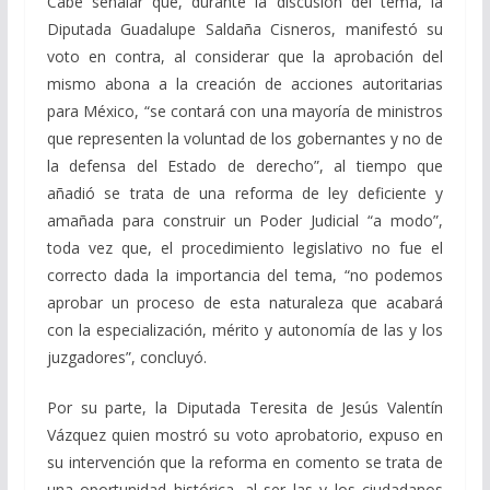
Cabe señalar que, durante la discusión del tema, la
Diputada Guadalupe Saldaña Cisneros, manifestó su
voto en contra, al considerar que la aprobación del
mismo abona a la creación de acciones autoritarias
para México, “se contará con una mayoría de ministros
que representen la voluntad de los gobernantes y no de
la defensa del Estado de derecho”, al tiempo que
añadió se trata de una reforma de ley deficiente y
amañada para construir un Poder Judicial “a modo”,
toda vez que, el procedimiento legislativo no fue el
correcto dada la importancia del tema, “no podemos
aprobar un proceso de esta naturaleza que acabará
con la especialización, mérito y autonomía de las y los
juzgadores”, concluyó.
Por su parte, la Diputada Teresita de Jesús Valentín
Vázquez quien mostró su voto aprobatorio, expuso en
su intervención que la reforma en comento se trata de
una oportunidad histórica, al ser las y los ciudadanos