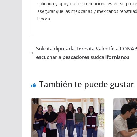
solidaria y apoyo a los connacionales en su proc
asegurar que las mexicanas y mexicanos repatriado
laboral.
Solicita diputada Teresita Valentín a CON
escuchar a pescadores sudcalifornianos
También te puede gustar