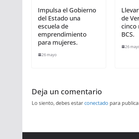
Impulsa el Gobierno
Lleva
del Estado una
de Ver
escuela de
cinco
emprendimiento
BCS.
para mujeres.
26 may
26 mayo
Deja un comentario
Lo siento, debes estar
conectado
para publica