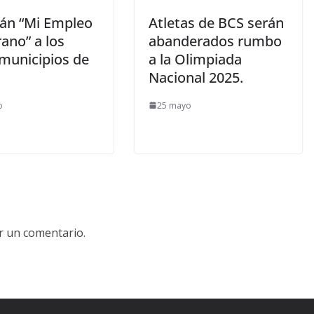
rán “Mi Empleo
Atletas de BCS serán
ano” a los
abanderados rumbo
 municipios de
a la Olimpiada
Nacional 2025.
o
25 mayo
r un comentario.