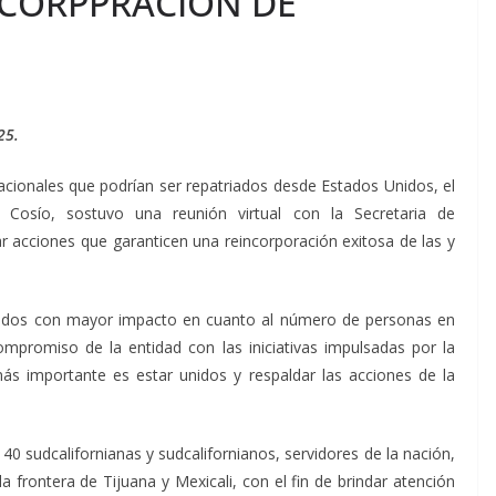
NCORPPRACIÓN DE
25.
cionales que podrían ser repatriados desde Estados Unidos, el
 Cosío, sostuvo una reunión virtual con la Secretaria de
r acciones que garanticen una reincorporación exitosa de las y
tados con mayor impacto en cuanto al número de personas en
compromiso de la entidad con las iniciativas impulsadas por la
ás importante es estar unidos y respaldar las acciones de la
0 sudcalifornianas y sudcalifornianos, servidores de la nación,
a frontera de Tijuana y Mexicali, con el fin de brindar atención