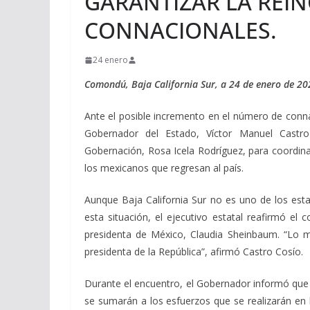
GARANTIZAR LA REI
CONNACIONALES.
24 enero
Comondú, Baja California Sur, a 24 de enero de 20
Ante el posible incremento en el número de conna
Gobernador del Estado, Víctor Manuel Castro
Gobernación, Rosa Icela Rodríguez, para coordina
los mexicanos que regresan al país.
Aunque Baja California Sur no es uno de los es
esta situación, el ejecutivo estatal reafirmó el 
presidenta de México, Claudia Sheinbaum. “Lo m
presidenta de la República”, afirmó Castro Cosío.
Durante el encuentro, el Gobernador informó que 4
se sumarán a los esfuerzos que se realizarán en l