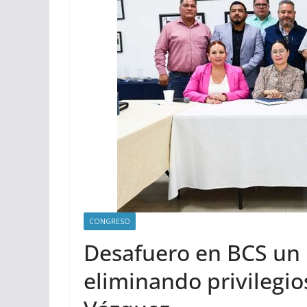
CONGRESO
Desafuero en BCS un p
eliminando privilegi