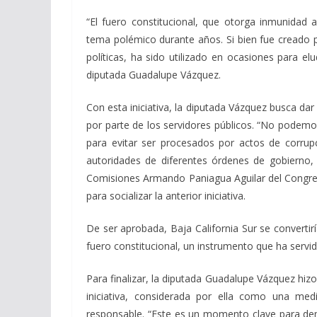
“El fuero constitucional, que otorga inmunidad a
tema polémico durante años. Si bien fue creado 
políticas, ha sido utilizado en ocasiones para elu
diputada Guadalupe Vázquez.
Con esta iniciativa, la diputada Vázquez busca da
por parte de los servidores públicos. “No podemos
para evitar ser procesados por actos de corrup
autoridades de diferentes órdenes de gobierno,
Comisiones Armando Paniagua Aguilar del Congres
para socializar la anterior iniciativa.
De ser aprobada, Baja California Sur se convertir
fuero constitucional, un instrumento que ha servid
Para finalizar, la diputada Guadalupe Vázquez hiz
iniciativa, considerada por ella como una med
responsable. “Este es un momento clave para demos