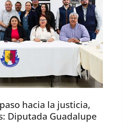
aso hacia la justicia,
os: Diputada Guadalupe