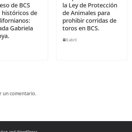
eso de BCS
la Ley de Protección
 históricos de
de Animales para
ifornianos:
prohibir corridas de
ada Gabriela
toros en BCS.
ya.
8 abril
r un comentario.
rMag
and
WordPress
.