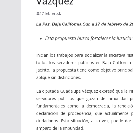
Vázquez
17 febrero
La Paz, Baja California Sur, a 17 de febrero de 
Esta propuesta busca fortalecer la justici
Inician los trabajos para socializar la iniciativa 
todos los servidores públicos en Baja Californi
Jacinto, la propuesta tiene como objetivo principal
aplique sin distinciones.
La diputada Guadalupe Vázquez expresó que la inic
servidores públicos que gozan de inmunidad pr
fundamentales como la democracia, la rendición
declaración de procedencia, que actualmente pr
ciudadanos. Esta situación, a su vez, puede dar l
amparo de la impunidad.