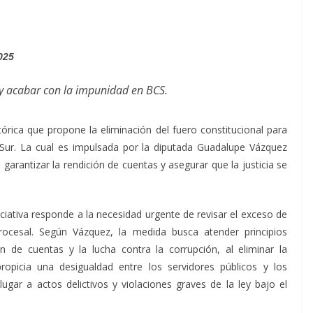
2025
a y acabar con la impunidad en BCS.
histórica que propone la eliminación del fuero constitucional para
a Sur. La cual es impulsada por la diputada Guadalupe Vázquez
 garantizar la rendición de cuentas y asegurar que la justicia se
iativa responde a la necesidad urgente de revisar el exceso de
ocesal. Según Vázquez, la medida busca atender principios
 de cuentas y la lucha contra la corrupción, al eliminar la
opicia una desigualdad entre los servidores públicos y los
ugar a actos delictivos y violaciones graves de la ley bajo el