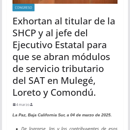
CONGRESO
Exhortan al titular de la
SHCP y al jefe del
Ejecutivo Estatal para
que se abran módulos
de servicio tributario
del SAT en Mulegé,
Loreto y Comondú.
4 marzo
La Paz, Baja California Sur, a 04 de marzo de 2025.
De lograrse, las y los contribuyentes de esos