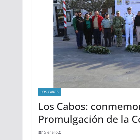
LOS CABOS
Los Cabos: conmemor
Promulgación de la Co
15 enero