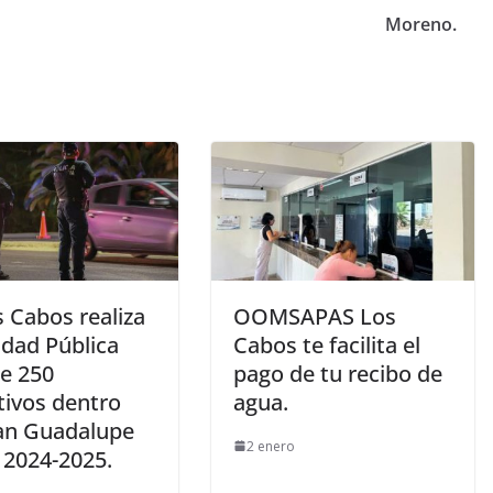
Moreno.
 Cabos realiza
OOMSAPAS Los
idad Pública
Cabos te facilita el
e 250
pago de tu recibo de
tivos dentro
agua.
lan Guadalupe
2 enero
 2024-2025.