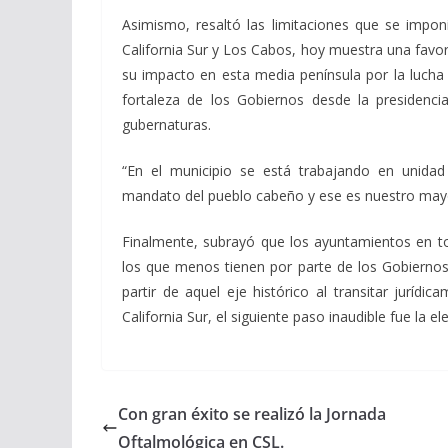
Asimismo, resaltó las limitaciones que se imponí
California Sur y Los Cabos, hoy muestra una favorab
su impacto en esta media península por la lucha
fortaleza de los Gobiernos desde la presidencia 
gubernaturas.
“En el municipio se está trabajando en unida
mandato del pueblo cabeño y ese es nuestro mayor
Finalmente, subrayó que los ayuntamientos en to
los que menos tienen por parte de los Gobiernos
partir de aquel eje histórico al transitar jurídi
California Sur, el siguiente paso inaudible fue la e
Con gran éxito se realizó la Jornada
Oftalmológica en CSL.