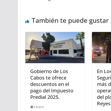
También te puede gustar
Gobierno de Los
En Los
Cabos te ofrece
Segur
descuentos en el
más d
pago del Impuesto
opera
Predial 2025.
del p
Reyes
3 enero