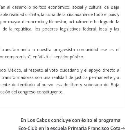
an al desarrollo político económico, social y cultural de Baja
le realidad distinta, la lucha de la ciudadanía de todo el país y
 por mayor democracia y bienestar; actualmente ha logrado la
de la república, los poderes legislativos federal, local y las
d transformando a nuestra progresista comunidad ese es el
 compromiso”, enfatizó el servidor público.
do México, el respeto al voto ciudadano y el apoyo directo a
 transformadores son una realidad de justicia permanente y a
camente de territorio al nuevo estado libre y soberano de Baja
lección del congreso constituyente.
En Los Cabos concluye con éxito el programa
Eco-Club en la escuela Primaria Francisco Cota