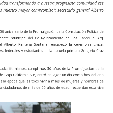
unidad transformando a nuestra progresista comunidad ese
s nuestro mayor compromiso”: secretario general Alberto
50 aniversario de la Promulgación de la Constitución Política de
sidente municipal del XV Ayuntamiento de Los Cabos, el Arq.
l Alberto Rentería Santana, encabezó la ceremonia cívica,
, federales y estudiantes de la escuela primara Gregorio Cruz
 sudcalifornianos, cumplimos 50 años de la Promulgación de la
 de Baja California Sur, entró en vigor un día como hoy del año
uella época que les tocó vivir a miles de mujeres y hombres de
conciudadanos de más de 60 años de edad, recuerdan esta viva