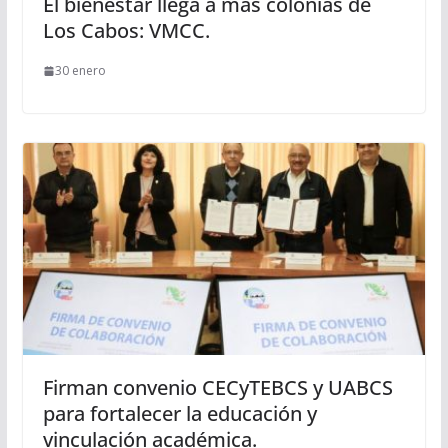
El bienestar llega a más colonias de
Los Cabos: VMCC.
30 enero
Firman convenio CECyTEBCS y UABCS
para fortalecer la educación y
vinculación académica.