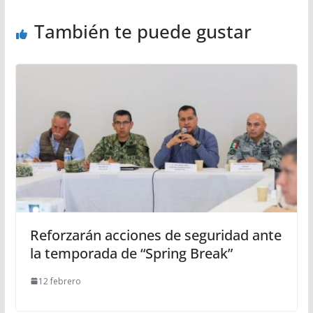
También te puede gustar
Reforzarán acciones de seguridad ante
la temporada de “Spring Break”
12 febrero