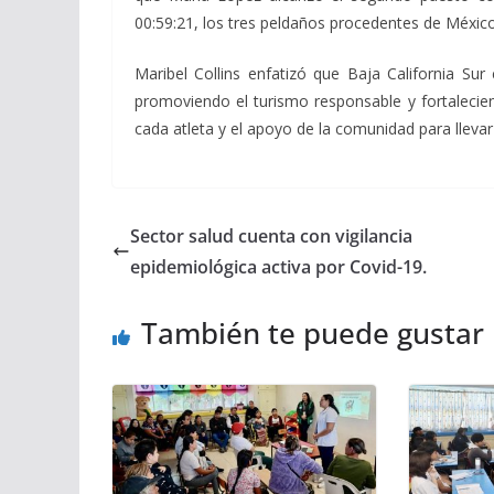
00:59:21, los tres peldaños procedentes de México
Maribel Collins enfatizó que Baja California Su
promoviendo el turismo responsable y fortalecien
cada atleta y el apoyo de la comunidad para lleva
Sector salud cuenta con vigilancia
epidemiológica activa por Covid-19.
También te puede gustar