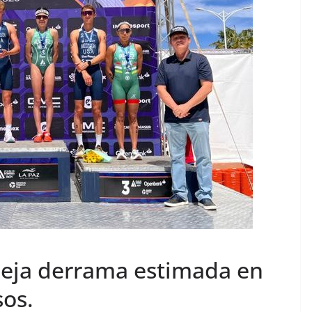
 deja derrama estimada en
sos.