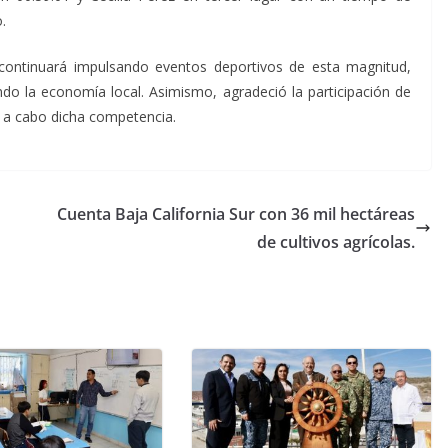
.
r continuará impulsando eventos deportivos de esta magnitud,
do la economía local. Asimismo, agradeció la participación de
r a cabo dicha competencia.
Cuenta Baja California Sur con 36 mil hectáreas
de cultivos agrícolas.