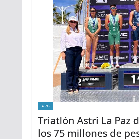
LA PAZ
Triatlón Astri La Paz
los 75 millones de pe