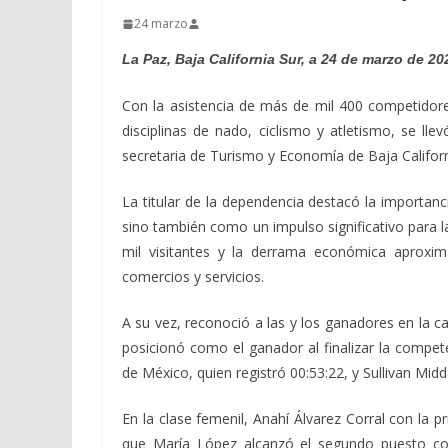
24 marzo
La Paz, Baja California Sur, a 24 de marzo de 20
Con la asistencia de más de mil 400 competidores
disciplinas de nado, ciclismo y atletismo, se llev
secretaria de Turismo y Economía de Baja Californ
La titular de la dependencia destacó la importan
sino también como un impulso significativo para l
mil visitantes y la derrama económica aproxi
comercios y servicios.
A su vez, reconoció a las y los ganadores en la c
posicionó como el ganador al finalizar la compet
de México, quien registró 00:53:22, y Sullivan Mi
En la clase femenil, Anahí Álvarez Corral con la 
que María López alcanzó el segundo puesto con