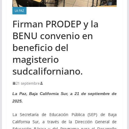
LA PAZ
Firman PRODEP y la
BENU convenio en
beneficio del
magisterio
sudcaliforniano.
21 septiembre
La Paz, Baja California Sur, a 21 de septiembre de
2025.
La Secretaría de Educación Pública (SEP) de Baja
California Sur, a través de la Dirección General de
Educación Básica y del Programa para el Desarrollo